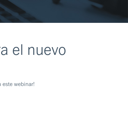
ra el nuevo
n este webinar!