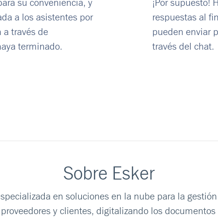
para su conveniencia, y
¡Por supuesto! 
ada a los asistentes por
respuestas al fi
n a través de
pueden enviar 
aya terminado.
través del chat.
Sobre Esker
pecializada en soluciones en la nube para la gestión
 proveedores y clientes, digitalizando los documentos (