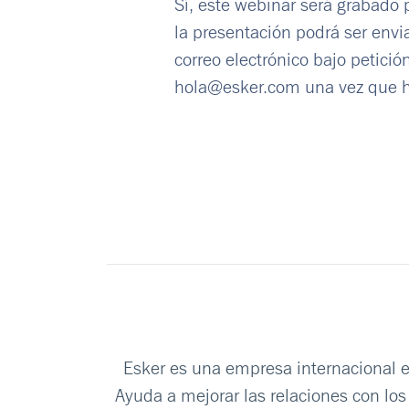
Sí, este webinar será grabado 
la presentación podrá ser envi
correo electrónico bajo petició
hola@esker.com
una vez que h
Esker es una empresa internacional es
Ayuda a mejorar las relaciones con los