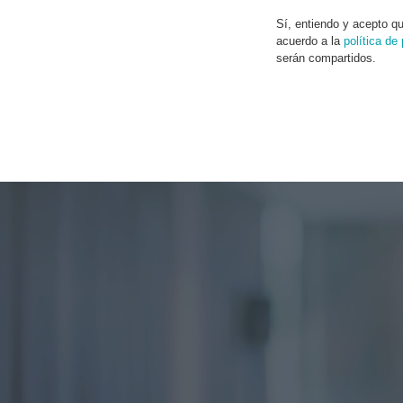
Sí, entiendo y acepto q
acuerdo a la
política de
serán compartidos.