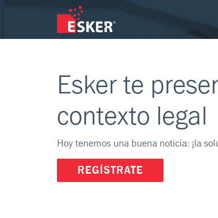
Esker te prese
contexto legal
Hoy tenemos una buena noticia: ¡la solu
REGÍSTRATE