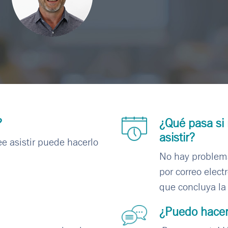
?
¿Qué pasa si
asistir?
e asistir puede hacerlo
No hay problem
por correo elect
que concluya la
¿Puedo hacer