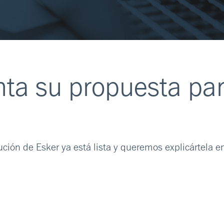
nta su propuesta pa
ción de Esker ya está lista y queremos explicártela e